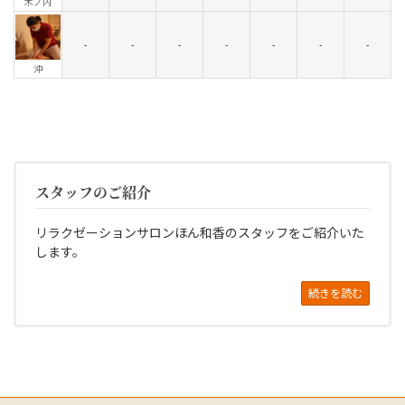
木ノ内
-
-
-
-
-
-
-
沖
スタッフのご紹介
リラクゼーションサロンほん和香のスタッフをご紹介いた
します。
続きを読む