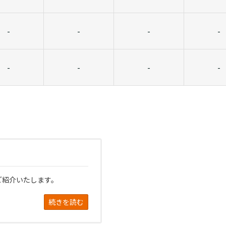
-
-
-
-
-
-
-
-
ご紹介いたします。
続きを読む