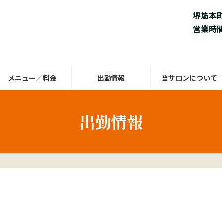
堺筋本
営業時間 
メニュー／料金
出勤情報
当サロンについて
出勤情報