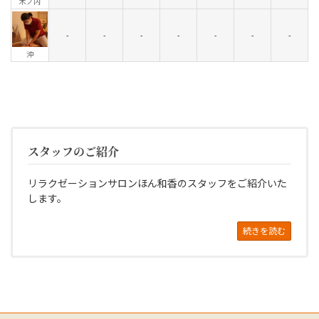
木ノ内
-
-
-
-
-
-
-
沖
スタッフのご紹介
リラクゼーションサロンほん和香のスタッフをご紹介いた
します。
続きを読む