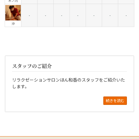
木ノ内
-
-
-
-
-
-
-
沖
スタッフのご紹介
リラクゼーションサロンほん和香のスタッフをご紹介いた
します。
続きを読む