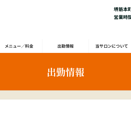
堺筋本
営業時間 
メニュー／料金
出勤情報
当サロンについて
出勤情報