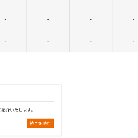
-
-
-
-
-
-
-
-
ご紹介いたします。
続きを読む