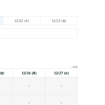
12/22
12/23
(木)
(金)
» 本日
12/26
12/27
(日)
(月)
(火)
-
-
-
-