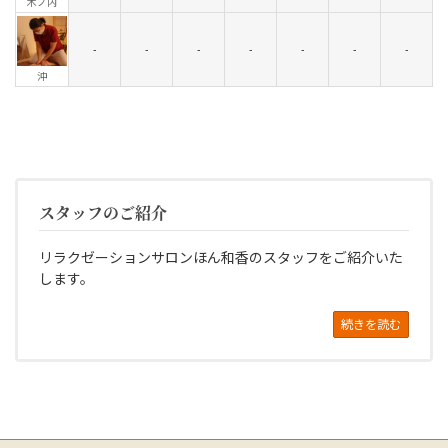
木ノ内
-
-
-
-
-
-
-
沖
スタッフのご紹介
リラクゼーションサロンほん和香のスタッフをご紹介いた
します。
続きを読む