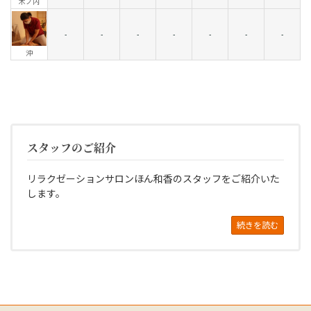
木ノ内
-
-
-
-
-
-
-
沖
スタッフのご紹介
リラクゼーションサロンほん和香のスタッフをご紹介いた
します。
続きを読む