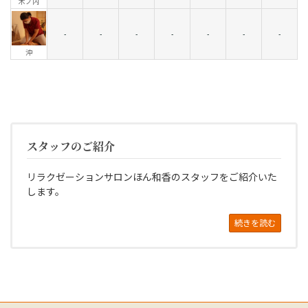
木ノ内
-
-
-
-
-
-
-
沖
スタッフのご紹介
リラクゼーションサロンほん和香のスタッフをご紹介いた
します。
続きを読む