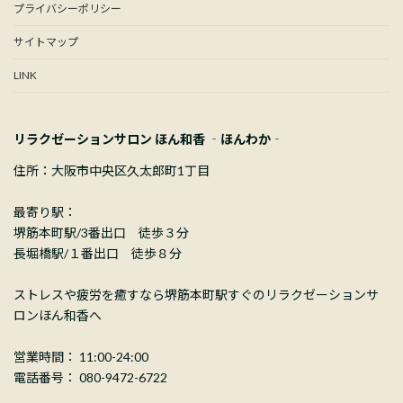
プライバシーポリシー
サイトマップ
LINK
リラクゼーションサロン ほん和香 ‐ほんわか‐
住所：大阪市中央区久太郎町1丁目
最寄り駅：
堺筋本町駅/3番出口 徒歩３分
長堀橋駅/１番出口 徒歩８分
ストレスや疲労を癒すなら堺筋本町駅すぐのリラクゼーションサ
ロンほん和香へ
営業時間： 11:00-24:00
電話番号： 080-9472-6722