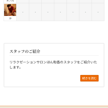
木ノ内
-
-
-
-
-
-
-
沖
スタッフのご紹介
リラクゼーションサロンほん和香のスタッフをご紹介いた
します。
続きを読む