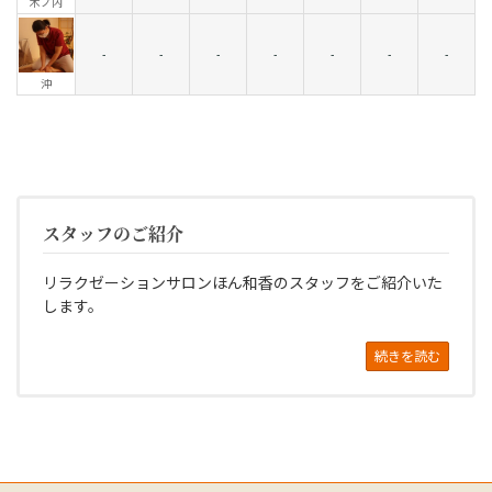
木ノ内
-
-
-
-
-
-
-
沖
スタッフのご紹介
リラクゼーションサロンほん和香のスタッフをご紹介いた
します。
続きを読む