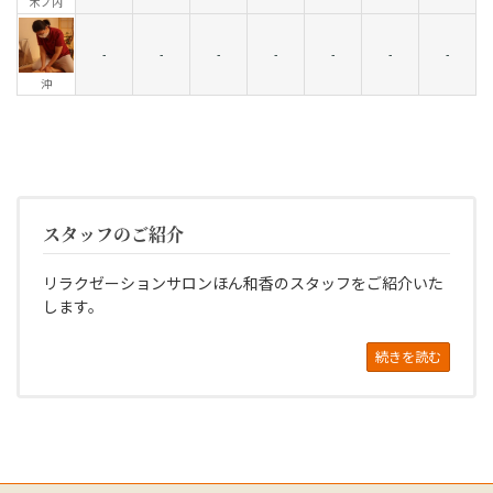
木ノ内
-
-
-
-
-
-
-
沖
スタッフのご紹介
リラクゼーションサロンほん和香のスタッフをご紹介いた
します。
続きを読む