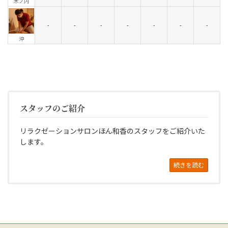
木ノ内
-
-
-
-
-
-
-
沖
スタッフのご紹介
リラクゼーションサロンほん和香のスタッフをご紹介いた
します。
続きを読む