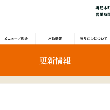
堺筋本
営業時間 
メニュー／料金
出勤情報
当サロンについて
更新情報