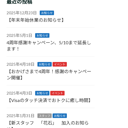
最近の投稿
2025年12月23日
お知らせ
【年末年始休業のお知らせ】
2025年5月1日
お知らせ
4周年感謝キャンペーン、5/10まで延長し
ます！
2025年4月18日
お知らせ
イベント
【おかげさまで4周年！感謝のキャンペー
ン開催】
2025年4月3日
お知らせ
イベント
【Visaのタッチ決済でおトクに癒し時間】
2025年1月31日
スタッフ
お知らせ
【新スタッフ 「花石」 加入のお知ら