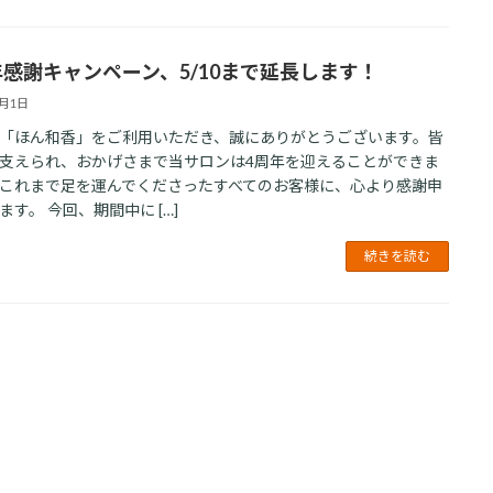
年感謝キャンペーン、5/10まで延長します！
5月1日
「ほん和香」をご利用いただき、誠にありがとうございます。皆
支えられ、おかげさまで当サロンは4周年を迎えることができま
これまで足を運んでくださったすべてのお客様に、心より感謝申
ます。 今回、期間中に […]
続きを読む