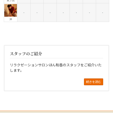
木ノ内
-
-
-
-
-
-
-
沖
スタッフのご紹介
リラクゼーションサロンほん和香のスタッフをご紹介いた
します。
続きを読む