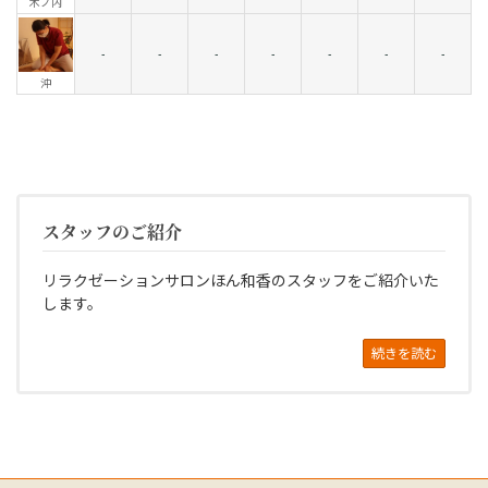
木ノ内
-
-
-
-
-
-
-
沖
スタッフのご紹介
リラクゼーションサロンほん和香のスタッフをご紹介いた
します。
続きを読む