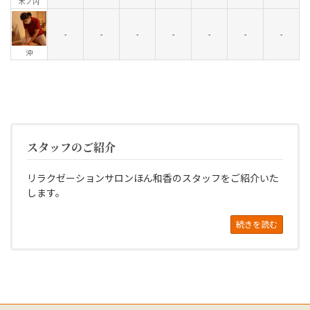
木ノ内
-
-
-
-
-
-
-
沖
スタッフのご紹介
リラクゼーションサロンほん和香のスタッフをご紹介いた
します。
続きを読む