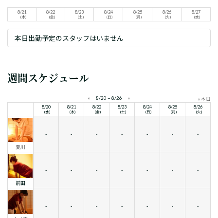
8/21
8/22
8/23
8/24
8/25
8/26
8/27
(木)
(金)
(土)
(日)
(月)
(火)
(水)
本日出勤予定のスタッフはいません
週間スケジュール
«
8/20 ~ 8/26
»
» 本日
8/20
8/21
8/22
8/23
8/24
8/25
8/26
(水)
(木)
(金)
(土)
(日)
(月)
(火)
-
-
-
-
-
-
-
夏川
-
-
-
-
-
-
-
前田
-
-
-
-
-
-
-