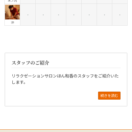
木ノ内
-
-
-
-
-
-
-
沖
スタッフのご紹介
リラクゼーションサロンほん和香のスタッフをご紹介いた
します。
続きを読む