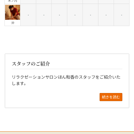
木ノ内
-
-
-
-
-
-
-
沖
スタッフのご紹介
リラクゼーションサロンほん和香のスタッフをご紹介いた
します。
続きを読む