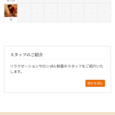
木ノ内
-
-
-
-
-
-
-
沖
スタッフのご紹介
リラクゼーションサロンほん和香のスタッフをご紹介いた
します。
続きを読む