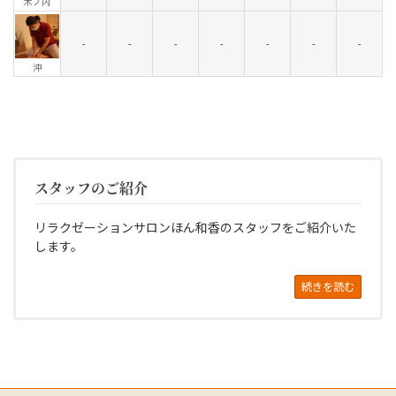
木ノ内
-
-
-
-
-
-
-
沖
スタッフのご紹介
リラクゼーションサロンほん和香のスタッフをご紹介いた
します。
続きを読む