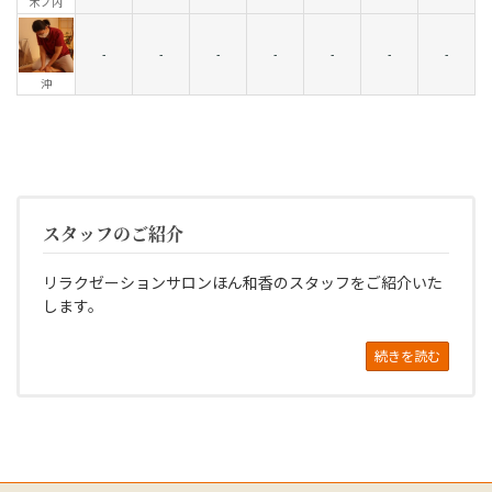
木ノ内
-
-
-
-
-
-
-
沖
スタッフのご紹介
リラクゼーションサロンほん和香のスタッフをご紹介いた
します。
続きを読む