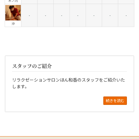
木ノ内
-
-
-
-
-
-
-
沖
スタッフのご紹介
リラクゼーションサロンほん和香のスタッフをご紹介いた
します。
続きを読む