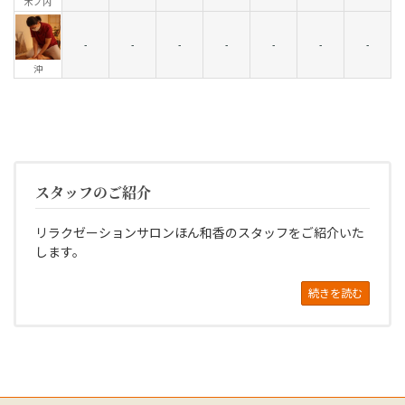
木ノ内
-
-
-
-
-
-
-
沖
スタッフのご紹介
リラクゼーションサロンほん和香のスタッフをご紹介いた
します。
続きを読む