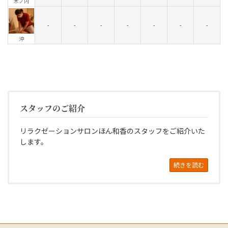
木ノ内
-
-
-
-
-
-
-
沖
スタッフのご紹介
リラクゼーションサロンほん和香のスタッフをご紹介いた
します。
続きを読む