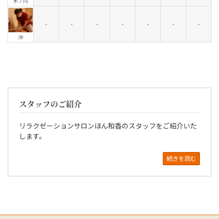
木ノ内
-
-
-
-
-
-
-
沖
スタッフのご紹介
リラクゼーションサロンほん和香のスタッフをご紹介いた
します。
続きを読む