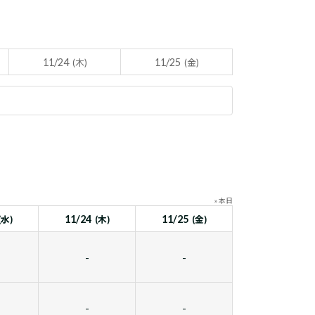
11/24
11/25
(木)
(金)
» 本日
11/24
11/25
(水)
(木)
(金)
-
-
-
-