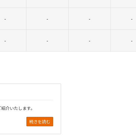
-
-
-
-
-
-
-
-
ご紹介いたします。
続きを読む