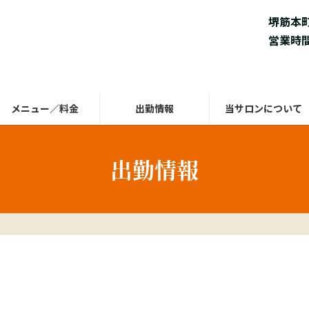
堺筋本
営業時間 
メニュー／料金
出勤情報
当サロンについて
出勤情報